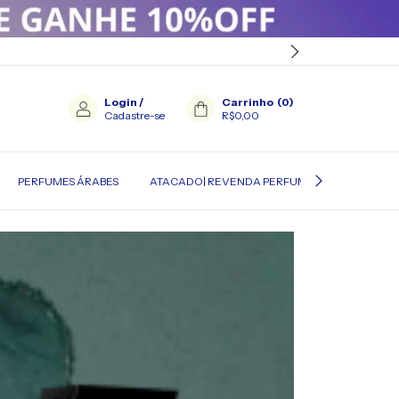
Login
/
Carrinho
(
0
)
Cadastre-se
R$0,00
PERFUMES ÁRABES
ATACADO| REVENDA PERFUMES IMPORTADOS