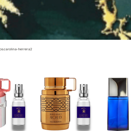
s.carolina-herrera2