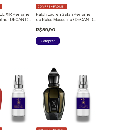
-
COMPRE + PAGUE -
T ELIXIR Perfume
Ralph Lauren Safari Perfume
ulino (DECANT)
de Bolso Masculino (DECANT)
Eau de Toilette
R$59,90
Comprar