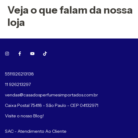
Veja o que falam da nossa
loja
5511926213138
11 926213297
vendas@casadosperfumesimportados.com.br
Caixa Postal 75418 - São Paulo - CEP 04132971
Visite o nosso Blog!
SAC - Atendimento Ao Cliente