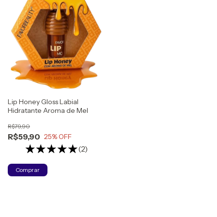
Lip Honey Gloss Labial
Hidratante Aroma de Mel
R$79,90
R$59,90
25
% OFF
(2)