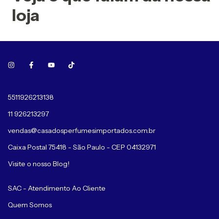
loja
5511926213138
11 926213297
vendas@casadosperfumesimportados.com.br
Caixa Postal 75418 - São Paulo - CEP 04132971
Visite o nosso Blog!
SAC - Atendimento Ao Cliente
Quem Somos