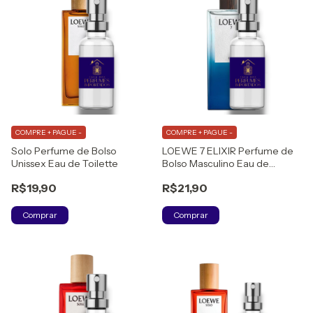
COMPRE + PAGUE -
COMPRE + PAGUE -
Solo Perfume de Bolso
LOEWE 7 ELIXIR Perfume de
Unissex Eau de Toilette
Bolso Masculino Eau de
Parfum
R$19,90
R$21,90
Comprar
Comprar