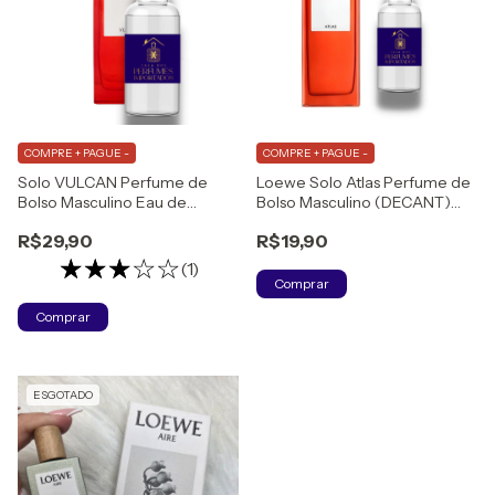
COMPRE + PAGUE -
COMPRE + PAGUE -
Solo VULCAN Perfume de
Loewe Solo Atlas Perfume de
Bolso Masculino Eau de
Bolso Masculino (DECANT)
Parfum
Eau de Parfum
R$29,90
R$19,90
(1)
Comprar
Comprar
ESGOTADO