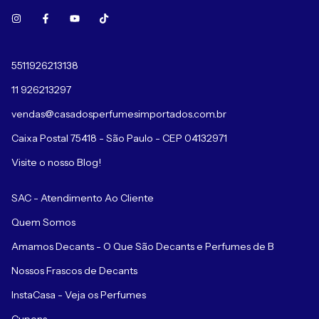
5511926213138
11 926213297
vendas@casadosperfumesimportados.com.br
Caixa Postal 75418 - São Paulo - CEP 04132971
Visite o nosso Blog!
SAC - Atendimento Ao Cliente
Quem Somos
Amamos Decants - O Que São Decants e Perfumes de B
Nossos Frascos de Decants
InstaCasa - Veja os Perfumes