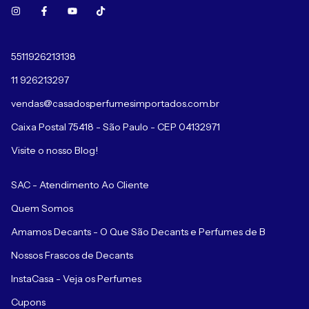
5511926213138
11 926213297
vendas@casadosperfumesimportados.com.br
Caixa Postal 75418 - São Paulo - CEP 04132971
Visite o nosso Blog!
SAC - Atendimento Ao Cliente
Quem Somos
Amamos Decants - O Que São Decants e Perfumes de B
Nossos Frascos de Decants
InstaCasa - Veja os Perfumes
Cupons