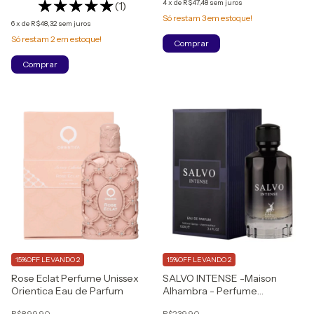
4
x
de
R$47,48
sem juros
(1)
Só restam
3
em estoque!
6
x
de
R$48,32
sem juros
Só restam
2
em estoque!
15%OFF LEVANDO 2
15%OFF LEVANDO 2
Rose Eclat Perfume Unissex
SALVO INTENSE -Maison
Orientica Eau de Parfum
Alhambra - Perfume
Masculino - Eau de Parfum
R$899,90
R$239,90