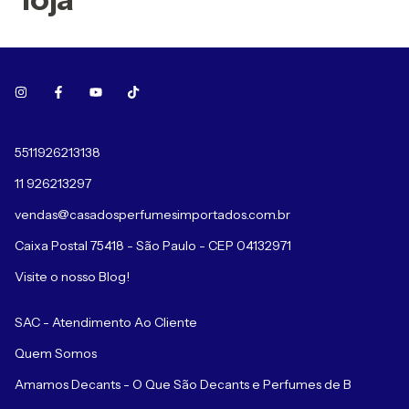
5511926213138
11 926213297
vendas@casadosperfumesimportados.com.br
Caixa Postal 75418 - São Paulo - CEP 04132971
Visite o nosso Blog!
SAC - Atendimento Ao Cliente
Quem Somos
Amamos Decants - O Que São Decants e Perfumes de B