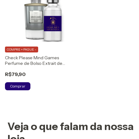
COMPRE + PAGUE -
Check Please Mind Games
Perfume de Bolso Extrait de
Parfum
R$79,90
Comprar
Veja o que falam da nossa
loja