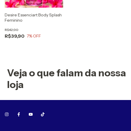
Desire Essenciart Body Splash
Feminino
R$42,90
R$39,90
7
% OFF
Veja o que falam da nossa
loja