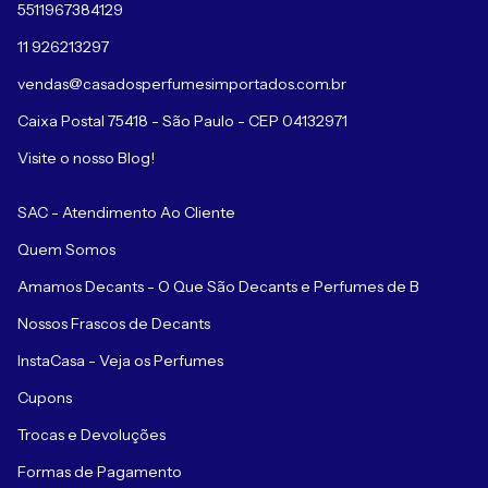
5511967384129
11 926213297
vendas@casadosperfumesimportados.com.br
Caixa Postal 75418 - São Paulo - CEP 04132971
Visite o nosso Blog!
SAC - Atendimento Ao Cliente
Quem Somos
Amamos Decants - O Que São Decants e Perfumes de B
Nossos Frascos de Decants
InstaCasa - Veja os Perfumes
Cupons
Trocas e Devoluções
Formas de Pagamento