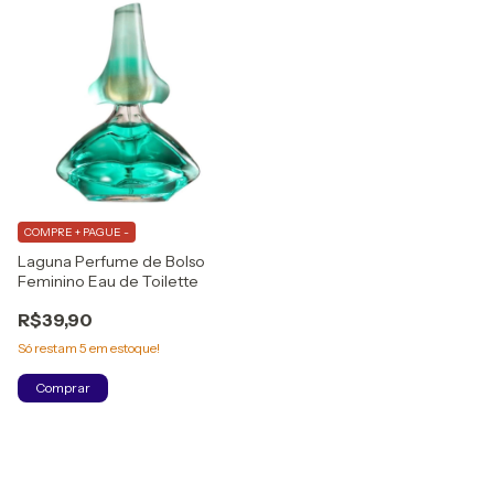
COMPRE + PAGUE -
Laguna Perfume de Bolso
Feminino Eau de Toilette
R$39,90
Só restam
5
em estoque!
Comprar