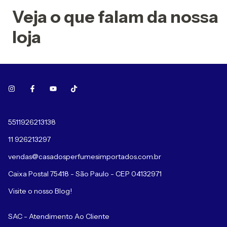
Veja o que falam da nossa
loja
5511926213138
11 926213297
vendas@casadosperfumesimportados.com.br
Caixa Postal 75418 - São Paulo - CEP 04132971
Visite o nosso Blog!
SAC - Atendimento Ao Cliente