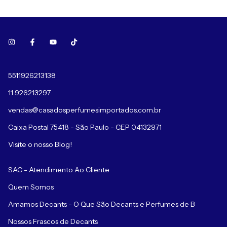
5511926213138
11 926213297
vendas@casadosperfumesimportados.com.br
Caixa Postal 75418 - São Paulo - CEP 04132971
Visite o nosso Blog!
SAC - Atendimento Ao Cliente
Quem Somos
Amamos Decants - O Que São Decants e Perfumes de B
Nossos Frascos de Decants