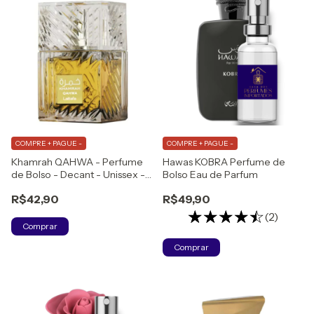
COMPRE + PAGUE -
COMPRE + PAGUE -
Khamrah QAHWA - Perfume
Hawas KOBRA Perfume de
de Bolso - Decant - Unissex -
Bolso Eau de Parfum
Eau de Parfum
R$42,90
R$49,90
(2)
Comprar
Comprar