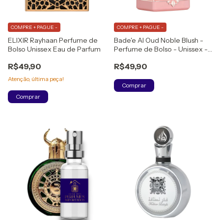
COMPRE + PAGUE -
COMPRE + PAGUE -
ELIXIR Rayhaan Perfume de
Bade'e Al Oud Noble Blush -
Bolso Unissex Eau de Parfum
Perfume de Bolso - Unissex -
Eau de Parfum
R$49,90
R$49,90
Atenção, última peça!
Comprar
Comprar