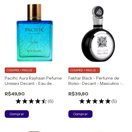
COMPRE + PAGUE -
COMPRE + PAGUE -
Pacific Aura Rayhaan Pefume
Fakhar Black - Perfume de
Unissex Decant - Eau de
Bolso- Decant - Masculino -
Parfum
Eau de Parfum
R$49,90
R$39,90
(6)
(5)
Comprar
Comprar