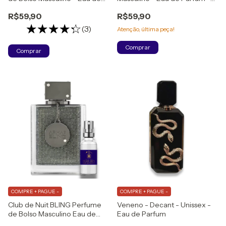
Parfum
Lançamento
R$59,90
R$59,90
(3)
Atenção, última peça!
Comprar
Comprar
COMPRE + PAGUE -
COMPRE + PAGUE -
Club de Nuit BLING Perfume
Veneno - Decant - Unissex -
de Bolso Masculino Eau de
Eau de Parfum
Parfum