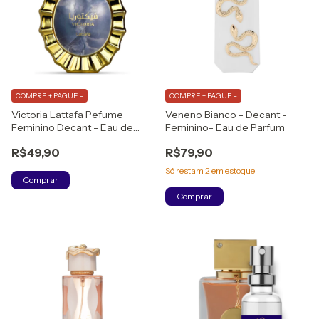
COMPRE + PAGUE -
COMPRE + PAGUE -
Victoria Lattafa Pefume
Veneno Bianco - Decant -
Feminino Decant - Eau de
Feminino- Eau de Parfum
Parfum
R$49,90
R$79,90
Só restam
2
em estoque!
Comprar
Comprar