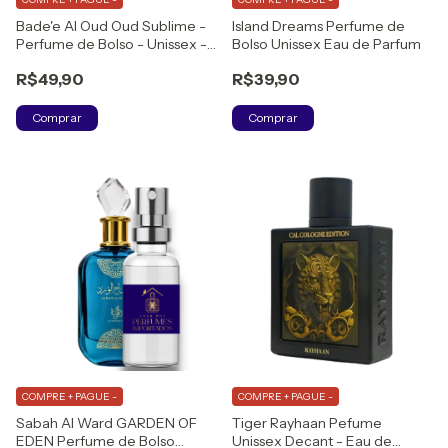
Bade'e Al Oud Oud Sublime -
Island Dreams Perfume de
Perfume de Bolso - Unissex -
Bolso Unissex Eau de Parfum
Eau de Parfum
R$49,90
R$39,90
Comprar
Comprar
COMPRE + PAGUE -
COMPRE + PAGUE -
Sabah Al Ward GARDEN OF
Tiger Rayhaan Pefume
EDEN Perfume de Bolso
Unissex Decant - Eau de