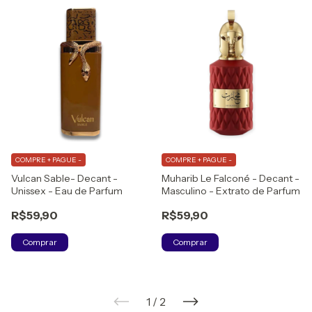
COMPRE + PAGUE -
COMPRE + PAGUE -
Vulcan Sable- Decant -
Muharib Le Falconé - Decant -
Unissex - Eau de Parfum
Masculino - Extrato de Parfum
R$59,90
R$59,90
Comprar
Comprar
1
/
2