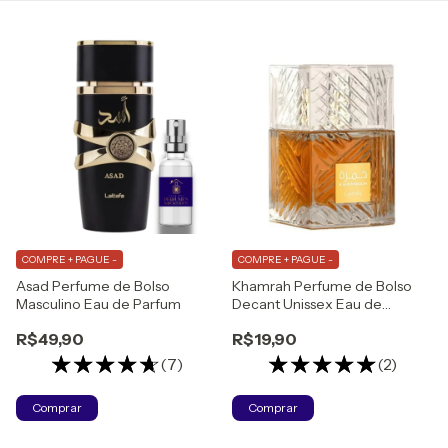
COMPRE + PAGUE -
COMPRE + PAGUE -
Asad Perfume de Bolso
Khamrah Perfume de Bolso
Masculino Eau de Parfum
Decant Unissex Eau de
Parfum
R$49,90
R$19,90
(7)
(2)
Comprar
Comprar