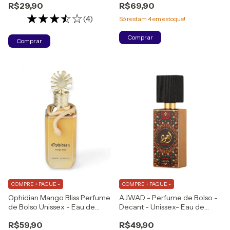
R$29,90
R$69,90
(4)
Só restam
4
em estoque!
Comprar
Comprar
COMPRE + PAGUE -
COMPRE + PAGUE -
Ophidian Mango Bliss Perfume
AJWAD - Perfume de Bolso -
de Bolso Unissex - Eau de
Decant - Unissex- Eau de
Parfum
Parfum
R$59,90
R$49,90