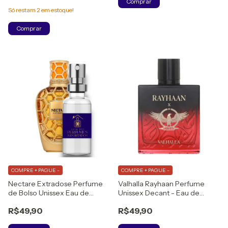
Comprar
Só restam
2
em estoque!
Comprar
COMPRE + PAGUE -
COMPRE + PAGUE -
Nectare Extradose Perfume
Valhalla Rayhaan Perfume
de Bolso Unissex Eau de
Unissex Decant - Eau de
Parfum
Parfum
R$49,90
R$49,90