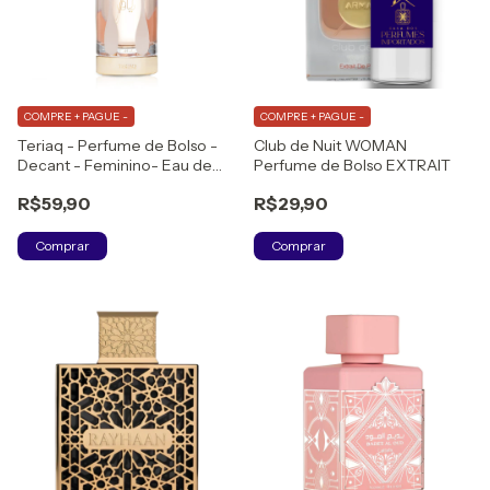
COMPRE + PAGUE -
COMPRE + PAGUE -
Teriaq - Perfume de Bolso -
Club de Nuit WOMAN
Decant - Feminino- Eau de
Perfume de Bolso EXTRAIT
Parfum
R$59,90
R$29,90
Comprar
Comprar