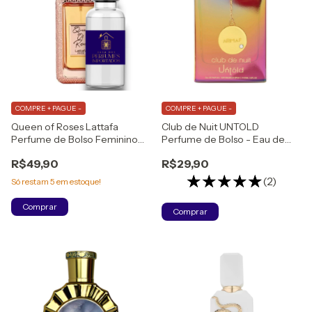
COMPRE + PAGUE -
COMPRE + PAGUE -
Queen of Roses Lattafa
Club de Nuit UNTOLD
Perfume de Bolso Feminino
Perfume de Bolso - Eau de
Eau de Parfum
Parfum
R$49,90
R$29,90
(2)
Só restam
5
em estoque!
Comprar
Comprar