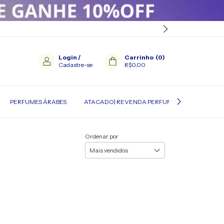
Login
/
Carrinho
(
0
)
Cadastre-se
R$0,00
PERFUMES ÁRABES
ATACADO| REVENDA PERFUMES IMPORTADOS
Ordenar por