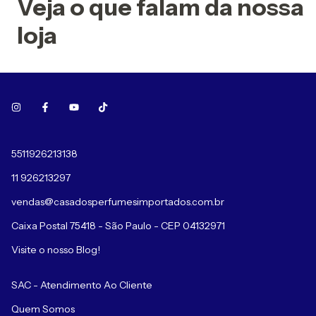
Veja o que falam da nossa
loja
5511926213138
11 926213297
vendas@casadosperfumesimportados.com.br
Caixa Postal 75418 - São Paulo - CEP 04132971
Visite o nosso Blog!
SAC - Atendimento Ao Cliente
Quem Somos