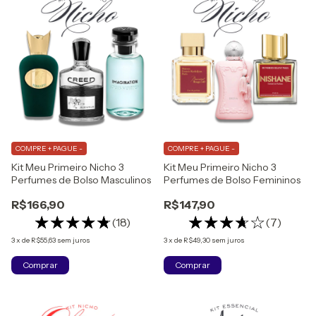
COMPRE + PAGUE -
COMPRE + PAGUE -
Kit Meu Primeiro Nicho 3
Kit Meu Primeiro Nicho 3
Perfumes de Bolso Masculinos
Perfumes de Bolso Femininos
R$166,90
R$147,90
(18)
(7)
3
x
de
R$55,63
sem juros
3
x
de
R$49,30
sem juros
Comprar
Comprar