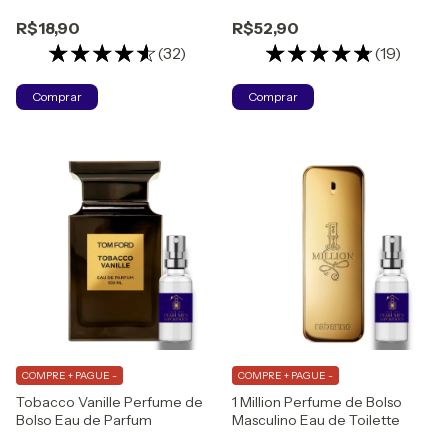
Parfum
R$18,90
R$52,90
(32)
(19)
Comprar
Comprar
COMPRE + PAGUE -
COMPRE + PAGUE -
Tobacco Vanille Perfume de
1 Million Perfume de Bolso
Bolso Eau de Parfum
Masculino Eau de Toilette