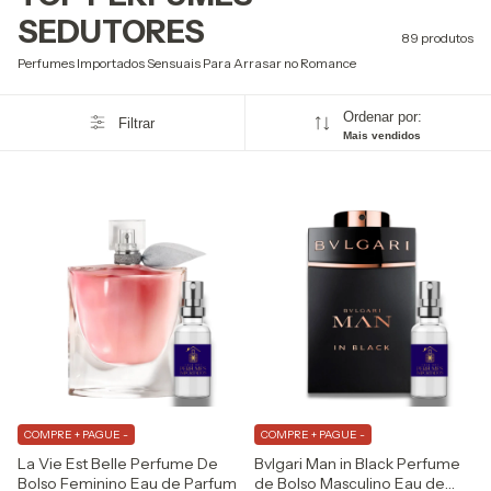
SEDUTORES
89 produtos
Perfumes Importados Sensuais Para Arrasar no Romance
Ordenar por:
Filtrar
Mais vendidos
COMPRE + PAGUE -
COMPRE + PAGUE -
La Vie Est Belle Perfume De
Bvlgari Man in Black Perfume
Bolso Feminino Eau de Parfum
de Bolso Masculino Eau de