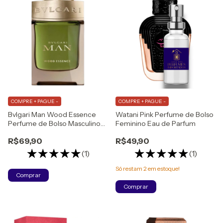
COMPRE + PAGUE -
COMPRE + PAGUE -
Bvlgari Man Wood Essence
Watani Pink Perfume de Bolso
Perfume de Bolso Masculino
Feminino Eau de Parfum
Eau de Parfum
R$69,90
R$49,90
(1)
(1)
Só restam
2
em estoque!
Comprar
Comprar