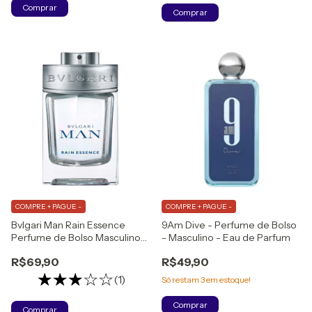
Comprar
Comprar
COMPRE + PAGUE -
COMPRE + PAGUE -
Bvlgari Man Rain Essence
9Am Dive - Perfume de Bolso
Perfume de Bolso Masculino
- Masculino - Eau de Parfum
Eau de Parfum
R$69,90
R$49,90
(1)
Só restam
3
em estoque!
Comprar
Comprar