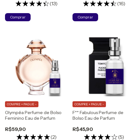
(13)
(16)
Comprar
Comprar
COMPRE + PAGUE -
COMPRE + PAGUE -
Olympéa Perfume de Bolso
F** Fabulous Perfume de
Feminino Eau de Parfum
Bolso Eau de Parfum
R$59,90
R$45,90
(2)
(5)