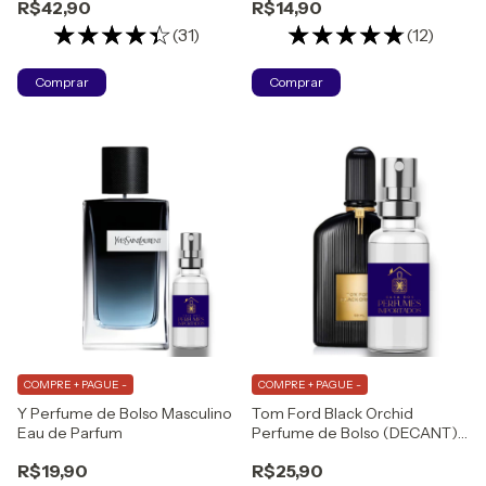
R$42,90
R$14,90
(31)
(12)
Comprar
Comprar
COMPRE + PAGUE -
COMPRE + PAGUE -
Y Perfume de Bolso Masculino
Tom Ford Black Orchid
Eau de Parfum
Perfume de Bolso (DECANT)
Eau de Parfum
R$19,90
R$25,90