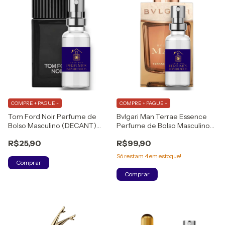
COMPRE + PAGUE -
COMPRE + PAGUE -
Tom Ford Noir Perfume de
Bvlgari Man Terrae Essence
Bolso Masculino (DECANT)
Perfume de Bolso Masculino
Eau de Parfum
Eau de Parfum
R$25,90
R$99,90
Só restam
4
em estoque!
Comprar
Comprar