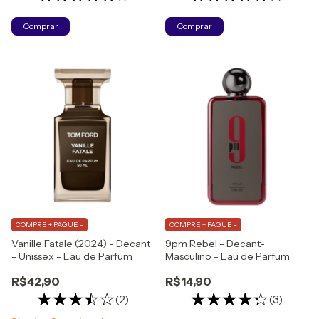
Comprar
Comprar
COMPRE + PAGUE -
COMPRE + PAGUE -
Vanille Fatale (2024) - Decant
9pm Rebel - Decant-
- Unissex - Eau de Parfum
Masculino - Eau de Parfum
R$42,90
R$14,90
(2)
(3)