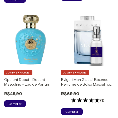
COMPRE + PAGUE -
COMPRE + PAGUE -
Opulent Dubai - Decant -
Bvlgari Man Glacial Essence
Masculino - Eau de Parfum
Perfume de Bolso Masculino
Eau de Parfum
R$49,90
R$69,90
(1)
Comprar
Comprar