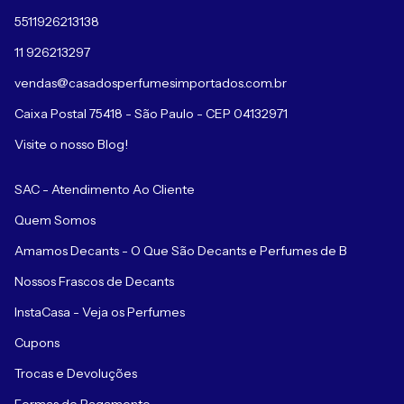
5511926213138
11 926213297
vendas@casadosperfumesimportados.com.br
Caixa Postal 75418 - São Paulo - CEP 04132971
Visite o nosso Blog!
SAC - Atendimento Ao Cliente
Quem Somos
Amamos Decants - O Que São Decants e Perfumes de B
Nossos Frascos de Decants
InstaCasa - Veja os Perfumes
Cupons
Trocas e Devoluções