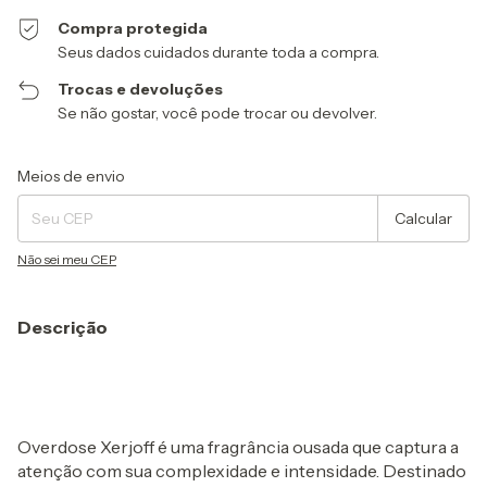
Compra protegida
Seus dados cuidados durante toda a compra.
Trocas e devoluções
Se não gostar, você pode trocar ou devolver.
Entregas para o CEP:
Alterar CEP
Meios de envio
Calcular
Não sei meu CEP
Descrição
Overdose Xerjoff é uma fragrância ousada que captura a
atenção com sua complexidade e intensidade. Destinado