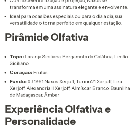
Com excelente fixação e projeção, Naxos se
transforma em uma assinatura elegante e envolvente.
Ideal para ocasiões especiais ou para o dia a dia, sua
versatilidade o torna perfeito em qualquer estação.
Pirâmide Olfativa
Topo:
Laranja Siciliana, Bergamota da Calábria, Limão
Siciliano
Coração:
Frutas
Fundo:
XJ 1861 Naxos Xerjoff, Torino21 Xerjoff, Lira
Xerjoff, Alexandria II Xerjoff, Almíscar Branco, Baunilha
de Madagascar, Âmbar
Experiência Olfativa e
Personalidade