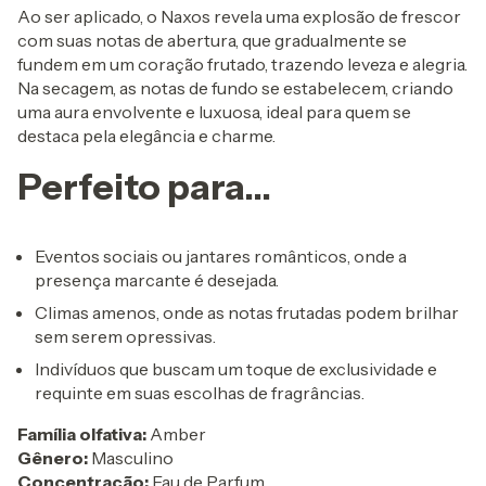
Ao ser aplicado, o Naxos revela uma explosão de frescor
com suas notas de abertura, que gradualmente se
fundem em um coração frutado, trazendo leveza e alegria.
Na secagem, as notas de fundo se estabelecem, criando
uma aura envolvente e luxuosa, ideal para quem se
destaca pela elegância e charme.
Perfeito para...
Eventos sociais ou jantares românticos, onde a
presença marcante é desejada.
Climas amenos, onde as notas frutadas podem brilhar
sem serem opressivas.
Indivíduos que buscam um toque de exclusividade e
requinte em suas escolhas de fragrâncias.
Família olfativa:
Amber
Gênero:
Masculino
Concentração:
Eau de Parfum