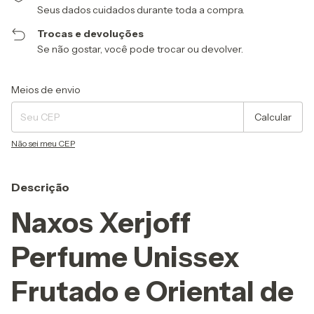
Seus dados cuidados durante toda a compra.
Trocas e devoluções
Se não gostar, você pode trocar ou devolver.
Entregas para o CEP:
Alterar CEP
Meios de envio
Calcular
Não sei meu CEP
Descrição
Naxos Xerjoff
Perfume Unissex
Frutado e Oriental de