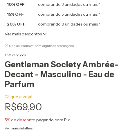
10% OFF
comprando 3 unidades ou mais *
15% OFF
comprando 5 unidades ou mais *
20% OFF
comprando 8 unidades ou mais *
Ver mais descontos
(*) Não acumulável com algumas promoções
+50 vendidos
Gentleman Society Ambrée-
Decant - Masculino - Eau de
Parfum
Clique e veja!
R$69,90
5% de desconto
pagando com Pix
Ver mais detalhes