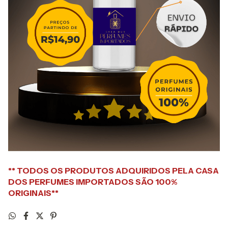
** TODOS OS PRODUTOS ADQUIRIDOS PELA CASA
DOS PERFUMES IMPORTADOS SÃO 100%
ORIGINAIS**