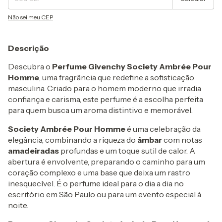
Não sei meu CEP
Descrição
Descubra o
Perfume Givenchy Society Ambrée Pour
Homme
, uma fragrância que redefine a sofisticação
masculina. Criado para o homem moderno que irradia
confiança e carisma, este perfume é a escolha perfeita
para quem busca um aroma distintivo e memorável.
Society Ambrée Pour Homme
é uma celebração da
elegância, combinando a riqueza do
âmbar
com notas
amadeiradas
profundas e um toque sutil de calor. A
abertura é envolvente, preparando o caminho para um
coração complexo e uma base que deixa um rastro
inesquecível. É o perfume ideal para o dia a dia no
escritório em São Paulo ou para um evento especial à
noite.