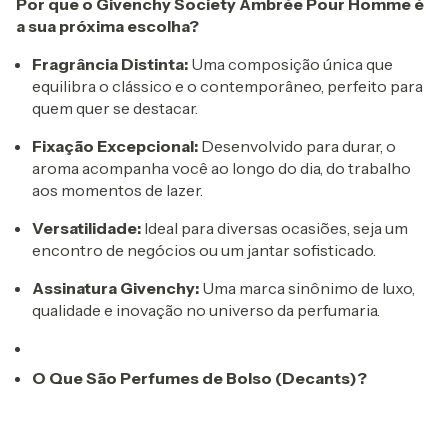
Por que o Givenchy Society Ambrée Pour Homme é
a sua próxima escolha?
Fragrância Distinta:
Uma composição única que
equilibra o clássico e o contemporâneo, perfeito para
quem quer se destacar.
Fixação Excepcional:
Desenvolvido para durar, o
aroma acompanha você ao longo do dia, do trabalho
aos momentos de lazer.
Versatilidade:
Ideal para diversas ocasiões, seja um
encontro de negócios ou um jantar sofisticado.
Assinatura Givenchy:
Uma marca sinônimo de luxo,
qualidade e inovação no universo da perfumaria.
O Que São Perfumes de Bolso (Decants)?