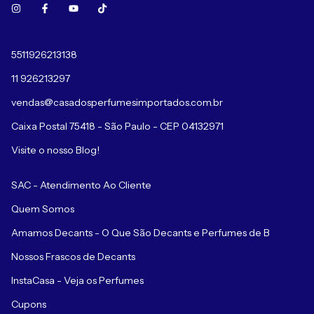
5511926213138
11 926213297
vendas@casadosperfumesimportados.com.br
Caixa Postal 75418 - São Paulo - CEP 04132971
Visite o nosso Blog!
SAC - Atendimento Ao Cliente
Quem Somos
Amamos Decants - O Que São Decants e Perfumes de B
Nossos Frascos de Decants
InstaCasa - Veja os Perfumes
Cupons