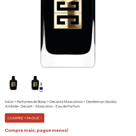
Início
>
Perfumes de Bolso
>
Decants Masculinos
>
Gentleman Society
Ambrée- Decant - Masculino - Eau de Parfum
COMPRE + PAGUE -
Compre mais, pague menos!