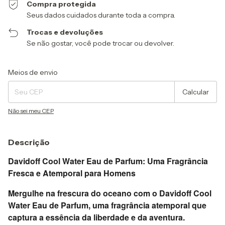
Compra protegida
Seus dados cuidados durante toda a compra.
Trocas e devoluções
Se não gostar, você pode trocar ou devolver.
Entregas para o CEP:
Alterar CEP
Meios de envio
Calcular
Não sei meu CEP
Descrição
Davidoff Cool Water Eau de Parfum: Uma Fragrância
Fresca e Atemporal para Homens
Mergulhe na frescura do oceano com o Davidoff Cool
Water Eau de Parfum, uma fragrância atemporal que
captura a essência da liberdade e da aventura.