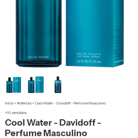
Início
>
#ofertas
>
Cool Water - Davidoff - Perfume Masculino
+10 vendidos
Cool Water - Davidoff -
Perfume Masculino