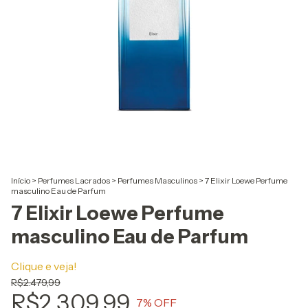
Início
>
Perfumes Lacrados
>
Perfumes Masculinos
>
7 Elixir Loewe Perfume
masculino Eau de Parfum
7 Elixir Loewe Perfume
masculino Eau de Parfum
Clique e veja!
R$2.479,99
R$2.309,99
7
% OFF