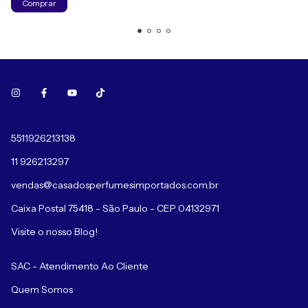
Comprar
5511926213138
11 926213297
vendas@casadosperfumesimportados.com.br
Caixa Postal 75418 - São Paulo - CEP 04132971
Visite o nosso Blog!
SAC - Atendimento Ao Cliente
Quem Somos