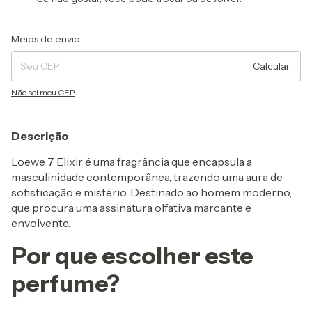
Entregas para o CEP:
Alterar CEP
Meios de envio
Calcular
Não sei meu CEP
Descrição
Loewe 7 Elixir é uma fragrância que encapsula a
masculinidade contemporânea, trazendo uma aura de
sofisticação e mistério. Destinado ao homem moderno,
que procura uma assinatura olfativa marcante e
envolvente.
Por que escolher este
perfume?