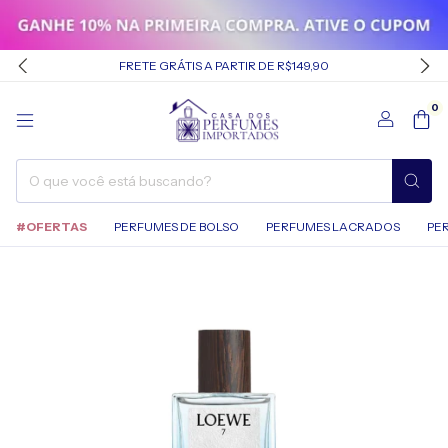
FRETE GRÁTIS A PARTIR DE R$149,90
0
#OFERTAS
PERFUMES DE BOLSO
PERFUMES LACRADOS
PE